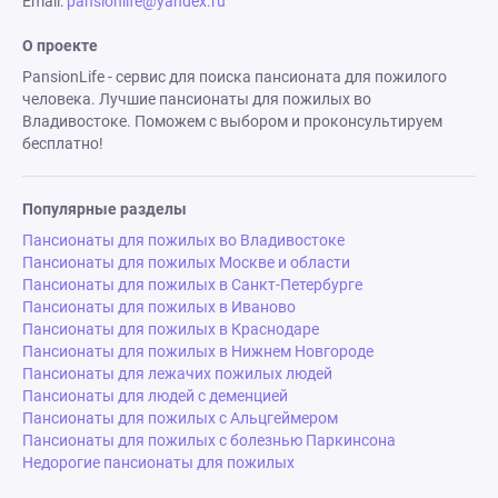
Email:
pansionlife@yandex.ru
О проекте
PansionLife - сервис для поиска пансионата для пожилого
человека. Лучшие пансионаты для пожилых во
Владивостоке. Поможем с выбором и проконсультируем
бесплатно!
Популярные разделы
Пансионаты для пожилых во Владивостоке
Пансионаты для пожилых Москве и области
Пансионаты для пожилых в Санкт-Петербурге
Пансионаты для пожилых в Иваново
Пансионаты для пожилых в Краснодаре
Пансионаты для пожилых в Нижнем Новгороде
Пансионаты для лежачих пожилых людей
Пансионаты для людей с деменцией
Пансионаты для пожилых с Альцгеймером
Пансионаты для пожилых с болезнью Паркинсона
Недорогие пансионаты для пожилых