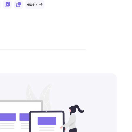
еще 7