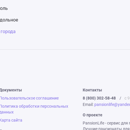
оль
дольное
 города
Документы
Контакты
Пользовательское соглашение
8 (800) 302-58-48
/
с 9
Email:
pansionlife@yandex
Политика обработки персональных
данных
О проекте
Карта сайта
PansionLife - сервис дл
Лучшие пансионаты для