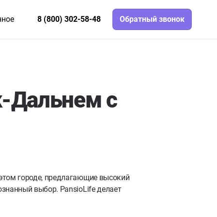
нное
8 (800) 302-58-48
Обратный звонок
к-Дальнем с
этом городе, предлагающие высокий
знанный выбор. PansioLife делает