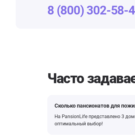
8 (800) 302-58-
Часто задав
Сколько пансионатов для пож
На PansionLife представлено 3 дом
оптимальный выбор!