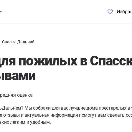
Избра
Спасск-Дальний
ля пожилых в Спасс
ывами
редняя оценка
к-Дальнем?
Мы собрали для вас лучшие дома престарелых в 
е отзывы и актуальная информация помогут вам сделать осо
зких легким и удобным.