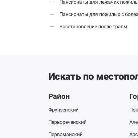
Пансионаты для лежачих пожил
Пансионаты для пожилых с боле
Восстановление после травм
Искать по местоп
Район
Го
Фрунзенский
Пок
Первореченский
Але
Первомайский
Арс