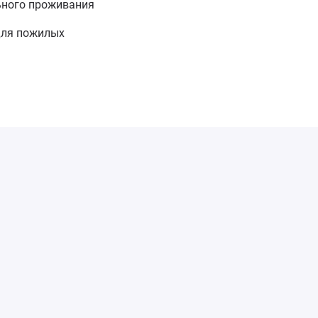
ьного проживания
для пожилых