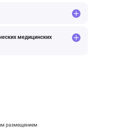
ических медицинских
ным размещением