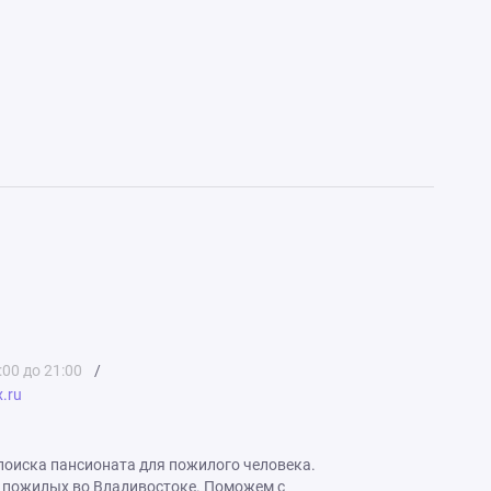
:00 до 21:00
/
.ru
я поиска пансионата для пожилого человека.
 пожилых во Владивостоке. Поможем с