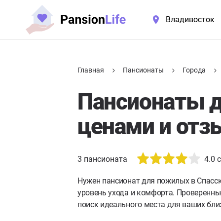
Владивосток
Главная
Пансионаты
Города
Пансионаты д
ценами и отз
3
пансионата
4.0
с
Нужен пансионат для пожилых в Спасс
уровень ухода и комфорта. Проверенны
поиск идеального места для ваших бли