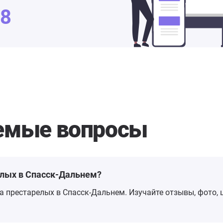
48
аемые вопросы
илых в Спасск-Дальнем?
а престарелых в Спасск-Дальнем. Изучайте отзывы, фото, 