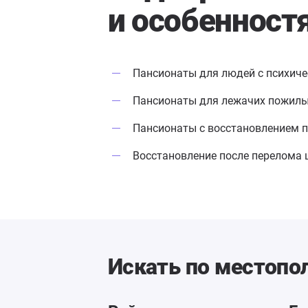
и особенност
Пансионаты для людей с психич
Пансионаты для лежачих пожил
Пансионаты с восстановлением п
Восстановление после перелома 
Искать по местоп