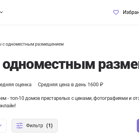
Избра
ы с одноместным размещением
с одноместным разм
едняя оценка
Средняя цена в день 1600 ₽
 - топ-10 домов престарелых с ценами, фотографиями и отз
онлайн!
Фильтр
(1)