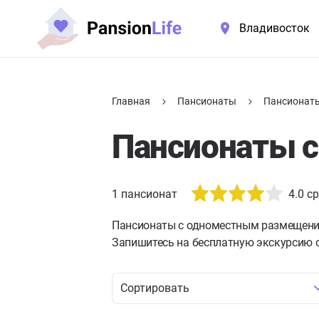
Владивосток
Главная
Пансионаты
Пансионат
Пансионаты 
1
пансионат
4.0
ср
Пансионаты с одноместным размещением
Запишитесь на бесплатную экскурсию 
Сортировать