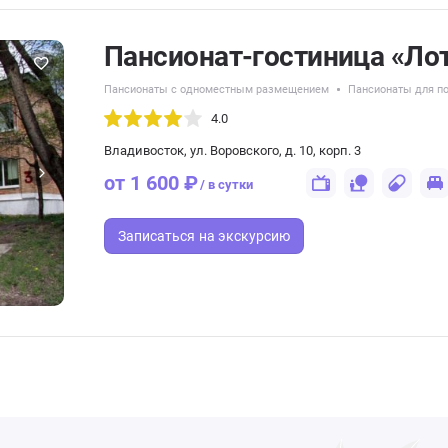
Пансионат-гостиница «Ло
Пансионаты с одноместным размещением
Пансионаты для п
4.0
Владивосток, ул. Воровского, д. 10, корп. 3
от 1 600 ₽
/ в сутки
Записаться
на экскурсию