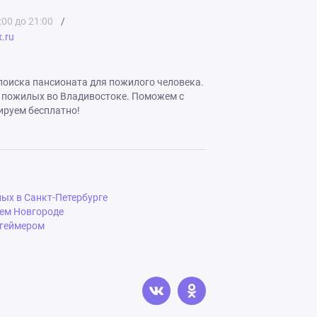
:00 до 21:00
/
.ru
я поиска пансионата для пожилого человека.
 пожилых во Владивостоке. Поможем с
ируем бесплатно!
ых в Санкт-Петербурге
ем Новгороде
цгеймером